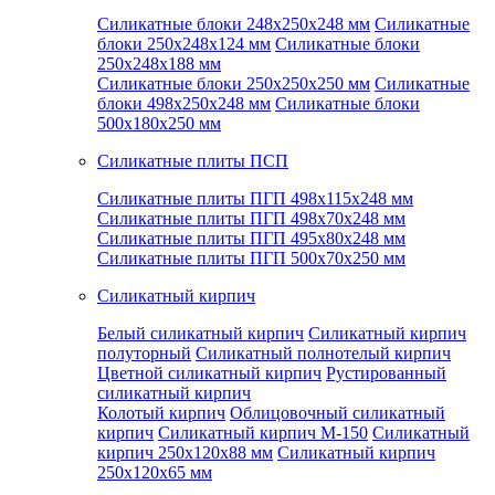
Силикатные блоки 248x250x248 мм
Силикатные
блоки 250x248x124 мм
Силикатные блоки
250x248x188 мм
Силикатные блоки 250x250x250 мм
Силикатные
блоки 498x250x248 мм
Силикатные блоки
500x180x250 мм
Силикатные плиты ПСП
Силикатные плиты ПГП 498x115x248 мм
Силикатные плиты ПГП 498x70x248 мм
Силикатные плиты ПГП 495x80x248 мм
Силикатные плиты ПГП 500x70x250 мм
Силикатный кирпич
Белый силикатный кирпич
Силикатный кирпич
полуторный
Силикатный полнотелый кирпич
Цветной силикатный кирпич
Рустированный
силикатный кирпич
Колотый кирпич
Облицовочный силикатный
кирпич
Силикатный кирпич М-150
Силикатный
кирпич 250x120x88 мм
Силикатный кирпич
250x120x65 мм