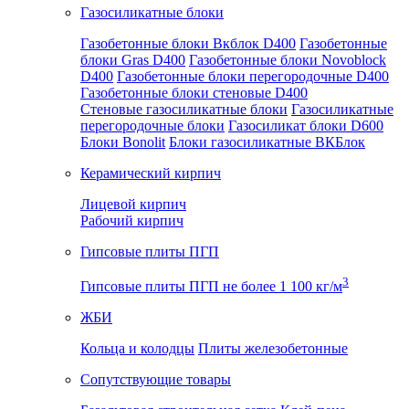
Газосиликатные блоки
Газобетонные блоки Вкблок D400
Газобетонные
блоки Gras D400
Газобетонные блоки Novoblock
D400
Газобетонные блоки перегородочные D400
Газобетонные блоки стеновые D400
Стеновые газосиликатные блоки
Газосиликатные
перегородочные блоки
Газосиликат блоки D600
Блоки Bonolit
Блоки газосиликатные ВКБлок
Керамический кирпич
Лицевой кирпич
Рабочий кирпич
Гипсовые плиты ПГП
3
Гипсовые плиты ПГП не более 1 100 кг/м
ЖБИ
Кольца и колодцы
Плиты железобетонные
Сопутствующие товары