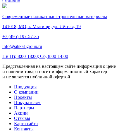
Отлично
Современные силикатные строительные материалы
141018, МО, г. Мытищи, ул. Лётная, 19
+7 (495) 197-57-35
info@silikat-group.ru
Пн-Пт, 8:00-18:00; Сб, 8:00-14:00
Представленная на настоящем сайте информация о цене
и наличии товара носит информационный характер
и не является публичной офертой
Продукция
О компании
Проекты
Покупателям
Партнеры
Акции
Отзывы
Карта сайта
Контакты