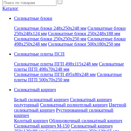
Введите
запрос
Каталог
Силикатные блоки
Силикатные блоки 248x250x248 мм
Силикатные блоки
250x248x124 мм
Силикатные блоки 250x248x188 мм
Силикатные блоки 250x250x250 мм
Силикатные блоки
498x250x248 мм
Силикатные блоки 500x180x250 мм
Силикатные плиты ПСП
Силикатные плиты ПГП 498x115x248 мм
Силикатные
плиты ПГП 498x70x248 мм
Силикатные плиты ПГП 495x80x248 мм
Силикатные
плиты ПГП 500x70x250 мм
Силикатный кирпич
Белый силикатный кирпич
Силикатный кирпич
полуторный
Силикатный полнотелый кирпич
Цветной
силикатный кирпич
Рустированный силикатный
кирпич
Колотый кирпич
Облицовочный силикатный кирпич
Силикатный кирпич М-150
Силикатный кирпич