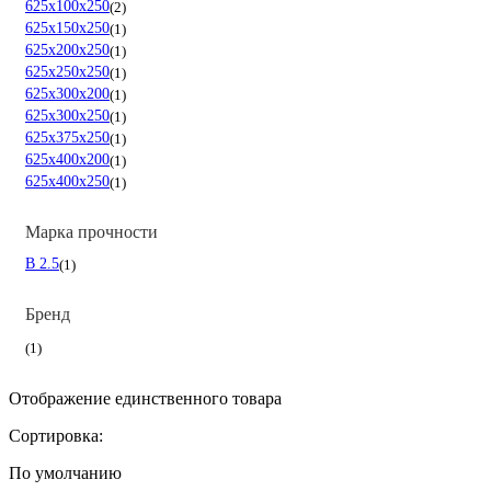
625х100х250
2
625х150х250
1
625х200х250
1
625х250х250
1
625х300х200
1
625х300х250
1
625х375х250
1
625х400х200
1
625х400х250
1
Марка прочности
B 2.5
1
Бренд
1
Отображение единственного товара
Сортировка:
По умолчанию