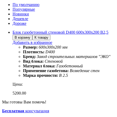
По умолчанию
Популярные
Новинки
Дешевле
Дороже
Блок газобетонный стеновой D400 600х300х200 B2,5
Добавить в избранное
Размер:
600х300х200 мм
Плотность:
D400
Бренд:
Завод строительных материалов "ЭКО"
Вид блока:
Стеновой
Материал блока:
Газобетонный
Применение газобетона:
Возведение стен
Марка прочности:
B 2.5
Цена:
5200.00
Мы готовы Вам помочь!
Бесплатная
консультация