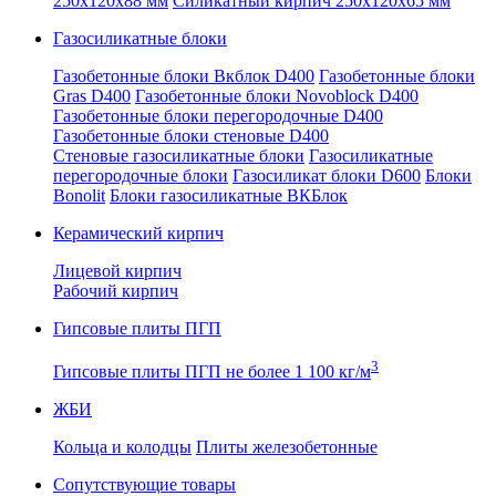
250x120x88 мм
Силикатный кирпич 250x120x65 мм
Газосиликатные блоки
Газобетонные блоки Вкблок D400
Газобетонные блоки
Gras D400
Газобетонные блоки Novoblock D400
Газобетонные блоки перегородочные D400
Газобетонные блоки стеновые D400
Стеновые газосиликатные блоки
Газосиликатные
перегородочные блоки
Газосиликат блоки D600
Блоки
Bonolit
Блоки газосиликатные ВКБлок
Керамический кирпич
Лицевой кирпич
Рабочий кирпич
Гипсовые плиты ПГП
3
Гипсовые плиты ПГП не более 1 100 кг/м
ЖБИ
Кольца и колодцы
Плиты железобетонные
Сопутствующие товары