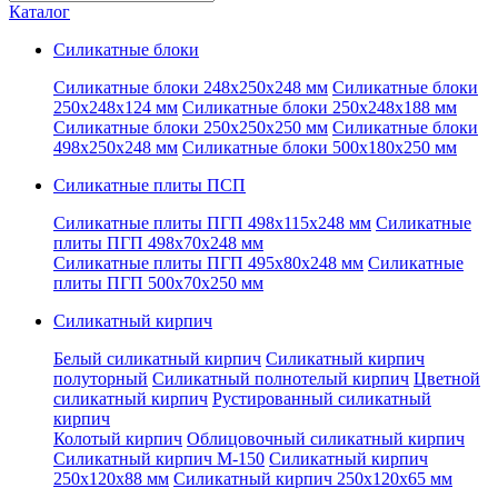
запрос
Каталог
Силикатные блоки
Силикатные блоки 248x250x248 мм
Силикатные блоки
250x248x124 мм
Силикатные блоки 250x248x188 мм
Силикатные блоки 250x250x250 мм
Силикатные блоки
498x250x248 мм
Силикатные блоки 500x180x250 мм
Силикатные плиты ПСП
Силикатные плиты ПГП 498x115x248 мм
Силикатные
плиты ПГП 498x70x248 мм
Силикатные плиты ПГП 495x80x248 мм
Силикатные
плиты ПГП 500x70x250 мм
Силикатный кирпич
Белый силикатный кирпич
Силикатный кирпич
полуторный
Силикатный полнотелый кирпич
Цветной
силикатный кирпич
Рустированный силикатный
кирпич
Колотый кирпич
Облицовочный силикатный кирпич
Силикатный кирпич М-150
Силикатный кирпич
250x120x88 мм
Силикатный кирпич 250x120x65 мм