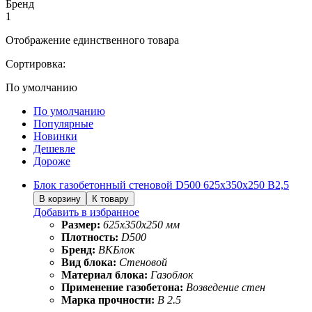
Бренд
1
Отображение единственного товара
Сортировка:
По умолчанию
По умолчанию
Популярные
Новинки
Дешевле
Дороже
Блок газобетонный стеновой D500 625х350х250 B2,5
Добавить в избранное
Размер:
625х350х250 мм
Плотность:
D500
Бренд:
ВКБлок
Вид блока:
Стеновой
Материал блока:
Газоблок
Применение газобетона:
Возведение стен
Марка прочности:
B 2.5