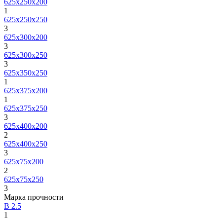
625х250х200
1
625х250х250
3
625х300х200
3
625х300х250
3
625х350х250
1
625х375х200
1
625х375х250
3
625х400х200
2
625х400х250
3
625х75х200
2
625х75х250
3
Марка прочности
B 2.5
1