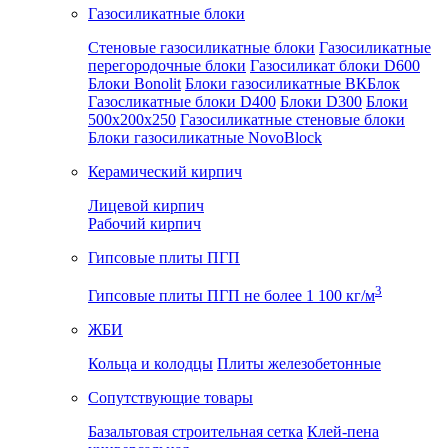
Газосиликатные блоки
Стеновые газосиликатные блоки
Газосиликатные
перегородочные блоки
Газосиликат блоки D600
Блоки Bonolit
Блоки газосиликатные ВКБлок
Газосликатные блоки D400
Блоки D300
Блоки
500x200x250
Газосиликатные стеновые блоки
Блоки газосиликатные NovoBlock
Керамический кирпич
Лицевой кирпич
Рабочий кирпич
Гипсовые плиты ПГП
3
Гипсовые плиты ПГП не более 1 100 кг/м
ЖБИ
Кольца и колодцы
Плиты железобетонные
Сопутствующие товары
Базальтовая строительная сетка
Клей-пена