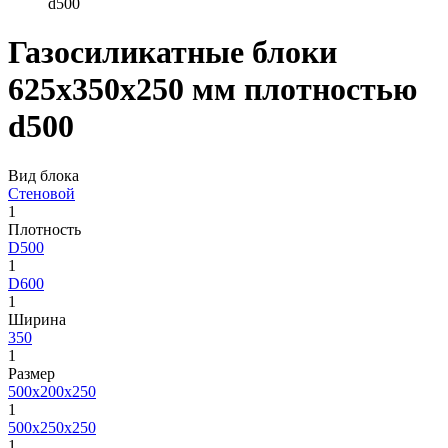
d500
Газосиликатные блоки
625х350х250 мм плотностью
d500
Вид блока
Стеновой
1
Плотность
D500
1
D600
1
Ширина
350
1
Размер
500х200х250
1
500х250х250
1