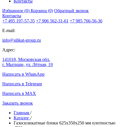
Контакты
Избранное (0)
Корзина (0)
Обратный звонок
Контакты
+7 495 197-57-35
+7 906 562-31-61
+7 985 766-56-36
E-mail:
info@silikat-group.ru
Адрес:
141018, Московская обл.
г. Мытищи, ул. Лётная, 19
Написать в WhatsApp
Написать в Telegram
Написать в MAX
Заказать звонок
Главная
/
Каталог
/
Газосиликатные блоки 625х350х250 мм плотностью