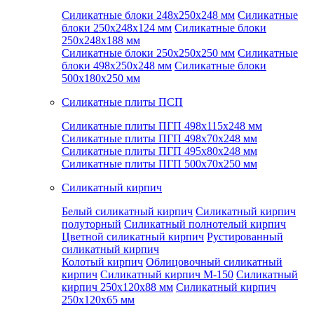
Силикатные блоки 248x250x248 мм
Силикатные
блоки 250x248x124 мм
Силикатные блоки
250x248x188 мм
Силикатные блоки 250x250x250 мм
Силикатные
блоки 498x250x248 мм
Силикатные блоки
500x180x250 мм
Силикатные плиты ПСП
Силикатные плиты ПГП 498x115x248 мм
Силикатные плиты ПГП 498x70x248 мм
Силикатные плиты ПГП 495x80x248 мм
Силикатные плиты ПГП 500x70x250 мм
Силикатный кирпич
Белый силикатный кирпич
Силикатный кирпич
полуторный
Силикатный полнотелый кирпич
Цветной силикатный кирпич
Рустированный
силикатный кирпич
Колотый кирпич
Облицовочный силикатный
кирпич
Силикатный кирпич М-150
Силикатный
кирпич 250x120x88 мм
Силикатный кирпич
250x120x65 мм