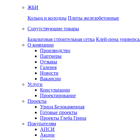
ЖБИ
Кольца и колодцы
Плиты железобетонные
Сопутствующие товары
Базальтовая строительная сетка
Клей-пена универса
О компании
Производство
Партнеры
Отзывы
Галерея
Новости
Вакансии
Услуги
Консультации
Проектирование
Проекты
Улица Белокаменная
Готовые проекты
Проекты Глеба Грина
Покупателям
АПСИ
Акции