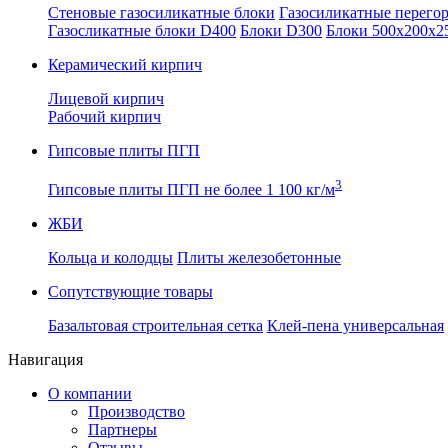
Стеновые газосиликатные блоки
Газосиликатные перего
Газосликатные блоки D400
Блоки D300
Блоки 500x200x2
Керамический кирпич
Лицевой кирпич
Рабочий кирпич
Гипсовые плиты ПГП
3
Гипсовые плиты ПГП не более 1 100 кг/м
ЖБИ
Кольца и колодцы
Плиты железобетонные
Сопутствующие товары
Базальтовая строительная сетка
Клей-пена универсальная
Навигация
О компании
Производство
Партнеры
Отзывы