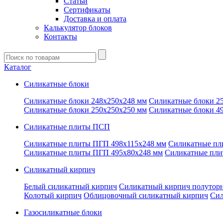
Статьи
Сертификаты
Доставка и оплата
Калькулятор блоков
Контакты
Введите
запрос
Каталог
Силикатные блоки
Силикатные блоки 248x250x248 мм
Силикатные блоки 2
Силикатные блоки 250x250x250 мм
Силикатные блоки 4
Силикатные плиты ПСП
Силикатные плиты ПГП 498x115x248 мм
Силикатные пл
Силикатные плиты ПГП 495x80x248 мм
Силикатные пли
Силикатный кирпич
Белый силикатный кирпич
Силикатный кирпич полутор
Колотый кирпич
Облицовочный силикатный кирпич
Сил
Газосиликатные блоки