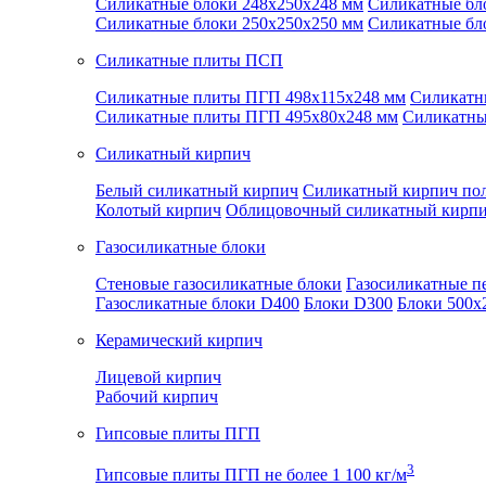
Силикатные блоки 248x250x248 мм
Силикатные бл
Силикатные блоки 250x250x250 мм
Силикатные бл
Силикатные плиты ПСП
Силикатные плиты ПГП 498x115x248 мм
Силикатн
Силикатные плиты ПГП 495x80x248 мм
Силикатны
Силикатный кирпич
Белый силикатный кирпич
Силикатный кирпич по
Колотый кирпич
Облицовочный силикатный кирп
Газосиликатные блоки
Стеновые газосиликатные блоки
Газосиликатные п
Газосликатные блоки D400
Блоки D300
Блоки 500x
Керамический кирпич
Лицевой кирпич
Рабочий кирпич
Гипсовые плиты ПГП
3
Гипсовые плиты ПГП не более 1 100 кг/м