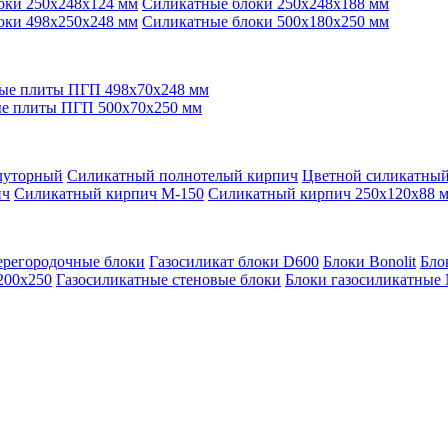
оки 250x248x124 мм
Силикатные блоки 250x248x188 мм
оки 498x250x248 мм
Силикатные блоки 500x180x250 мм
ые плиты ПГП 498x70x248 мм
е плиты ПГП 500x70x250 мм
луторный
Силикатный полнотелый кирпич
Цветной силикатны
ич
Силикатный кирпич М-150
Силикатный кирпич 250x120x88 
ерегородочные блоки
Газосиликат блоки D600
Блоки Bonolit
Бло
200x250
Газосиликатные стеновые блоки
Блоки газосиликатные