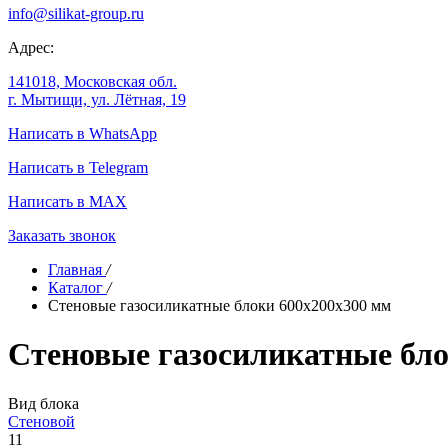
info@silikat-group.ru
Адрес:
141018, Московская обл.
г. Мытищи, ул. Лётная, 19
Написать в WhatsApp
Написать в Telegram
Написать в MAX
Заказать звонок
Главная
/
Каталог
/
Стеновые газосиликатные блоки 600х200х300 мм
Стеновые газосиликатные бло
Вид блока
Стеновой
11