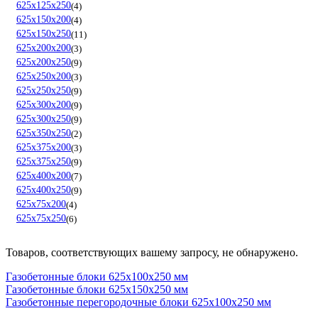
625х125х250
4
625х150х200
4
625х150х250
11
625х200х200
3
625х200х250
9
625х250х200
3
625х250х250
9
625х300х200
9
625х300х250
9
625х350х250
2
625х375х200
3
625х375х250
9
625х400х200
7
625х400х250
9
625х75х200
4
625х75х250
6
Товаров, соответствующих вашему запросу, не обнаружено.
Газобетонные блоки 625х100х250 мм
Газобетонные блоки 625х150х250 мм
Газобетонные перегородочные блоки 625х100х250 мм