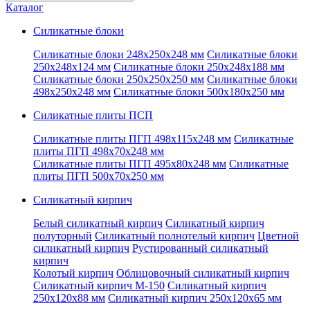
запрос
Каталог
Силикатные блоки
Силикатные блоки 248x250x248 мм
Силикатные блоки
250x248x124 мм
Силикатные блоки 250x248x188 мм
Силикатные блоки 250x250x250 мм
Силикатные блоки
498x250x248 мм
Силикатные блоки 500x180x250 мм
Силикатные плиты ПСП
Силикатные плиты ПГП 498x115x248 мм
Силикатные
плиты ПГП 498x70x248 мм
Силикатные плиты ПГП 495x80x248 мм
Силикатные
плиты ПГП 500x70x250 мм
Силикатный кирпич
Белый силикатный кирпич
Силикатный кирпич
полуторный
Силикатный полнотелый кирпич
Цветной
силикатный кирпич
Рустированный силикатный
кирпич
Колотый кирпич
Облицовочный силикатный кирпич
Силикатный кирпич М-150
Силикатный кирпич
250x120x88 мм
Силикатный кирпич 250x120x65 мм