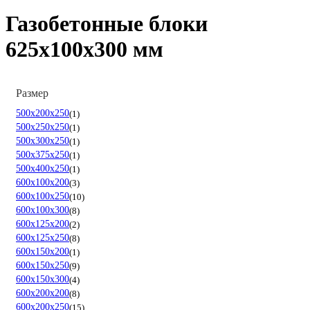
Газобетонные блоки
625х100х300 мм
Размер
500х200х250
1
500х250х250
1
500х300х250
1
500х375х250
1
500х400х250
1
600х100х200
3
600х100х250
10
600х100х300
8
600х125х200
2
600х125х250
8
600х150х200
1
600х150х250
9
600х150х300
4
600х200х200
8
600х200х250
15