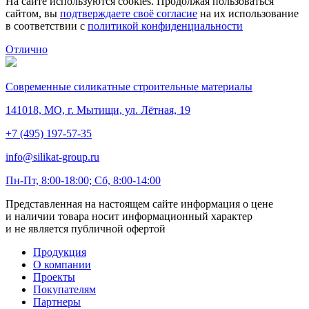
На сайте используются cookies. Продолжая пользоваться
сайтом, вы
подтверждаете своё согласие
на их использование
в соответствии с
политикой конфиденциальности
Отлично
Современные силикатные строительные материалы
141018, МО, г. Мытищи, ул. Лётная, 19
+7 (495) 197-57-35
info@silikat-group.ru
Пн-Пт, 8:00-18:00; Сб, 8:00-14:00
Представленная на настоящем сайте информация о цене
и наличии товара носит информационный характер
и не является публичной офертой
Продукция
О компании
Проекты
Покупателям
Партнеры