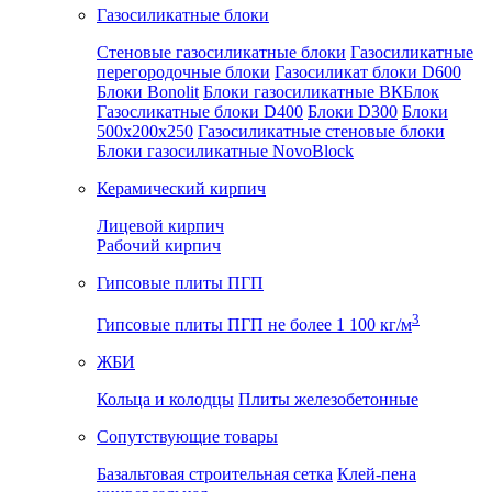
Газосиликатные блоки
Стеновые газосиликатные блоки
Газосиликатные
перегородочные блоки
Газосиликат блоки D600
Блоки Bonolit
Блоки газосиликатные ВКБлок
Газосликатные блоки D400
Блоки D300
Блоки
500x200x250
Газосиликатные стеновые блоки
Блоки газосиликатные NovoBlock
Керамический кирпич
Лицевой кирпич
Рабочий кирпич
Гипсовые плиты ПГП
3
Гипсовые плиты ПГП не более 1 100 кг/м
ЖБИ
Кольца и колодцы
Плиты железобетонные
Сопутствующие товары
Базальтовая строительная сетка
Клей-пена