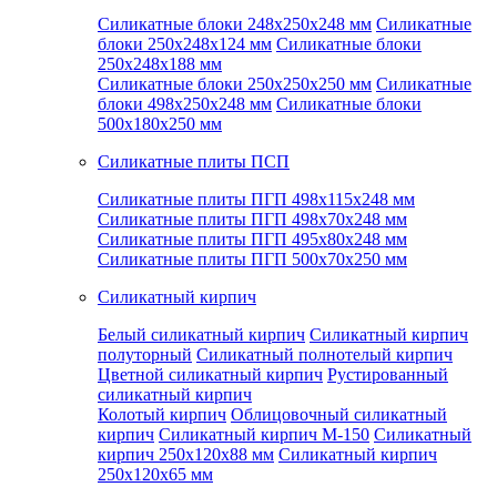
Силикатные блоки 248x250x248 мм
Силикатные
блоки 250x248x124 мм
Силикатные блоки
250x248x188 мм
Силикатные блоки 250x250x250 мм
Силикатные
блоки 498x250x248 мм
Силикатные блоки
500x180x250 мм
Силикатные плиты ПСП
Силикатные плиты ПГП 498x115x248 мм
Силикатные плиты ПГП 498x70x248 мм
Силикатные плиты ПГП 495x80x248 мм
Силикатные плиты ПГП 500x70x250 мм
Силикатный кирпич
Белый силикатный кирпич
Силикатный кирпич
полуторный
Силикатный полнотелый кирпич
Цветной силикатный кирпич
Рустированный
силикатный кирпич
Колотый кирпич
Облицовочный силикатный
кирпич
Силикатный кирпич М-150
Силикатный
кирпич 250x120x88 мм
Силикатный кирпич
250x120x65 мм