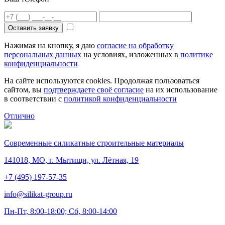
Оставить заявку
Нажимая на кнопку, я даю
согласие на обработку
персональных данных
на условиях, изложенных в
политике
конфиденциальности
На сайте используются cookies. Продолжая пользоваться
сайтом, вы
подтверждаете своё согласие
на их использование
в соответствии с
политикой конфиденциальности
Отлично
Современные силикатные строительные материалы
141018, МО, г. Мытищи, ул. Лётная, 19
+7 (495) 197-57-35
info@silikat-group.ru
Пн-Пт, 8:00-18:00; Сб, 8:00-14:00