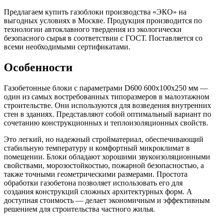
блок
D600
Предлагаем купить газоблоки производства «ЭКО» на
600х100х250
выгодных условиях в Москве. Продукция производится по
B3,5
технологии автоклавного твердения из экологически
безопасного сырья в соответствии с ГОСТ. Поставляется со
всеми необходимыми сертификатами.
Особенности
Газобетонные блоки с параметрами D600 600х100х250 мм —
один из самых востребованных типоразмеров в малоэтажном
строительстве. Они используются для возведения внутренних
стен в зданиях. Представляют собой оптимальный вариант по
сочетанию конструкционных и теплоизоляционных свойств.
Это легкий, но надежный стройматериал, обеспечивающий
стабильную температуру и комфортный микроклимат в
помещении. Блоки обладают хорошими звукоизоляционными
свойствами, морозостойкостью, пожарной безопасностью, а
также точными геометрическими размерами. Простота
обработки газобетона позволяет использовать его для
создания конструкций сложных архитектурных форм. А
доступная стоимость — делает экономичным и эффективным
решением для строительства частного жилья.