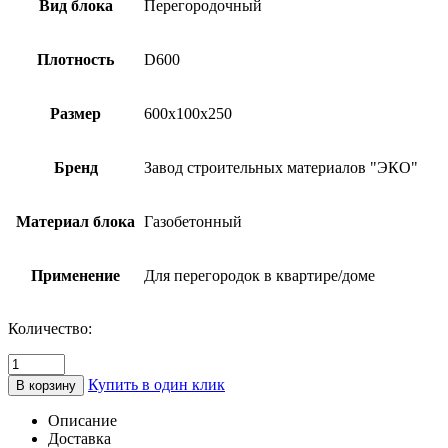
Вид блока
Перегородочный
Плотность
D600
Размер
600х100х250
Бренд
Завод строительных материалов "ЭКО"
Материал блока
Газобетонный
Применение
Для перегородок в квартире/доме
Количество:
Количество
товара
Купить в один клик
В корзину
Блок
газобетонный
Описание
перегородочный
Доставка