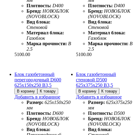
мм
мм
Плотность:
D400
Плотность:
D400
Бренд:
НОВОБЛОК
Бренд:
НОВОБЛОК
(NOVOBLOCK)
(NOVOBLOCK)
Вид блока:
Вид блока:
Стеновой
Стеновой
Материал блока:
Материал блока:
Газоблок
Газоблок
Марка прочности:
B
Марка прочности:
B
2.5
2.5
5100.00
5100.00
Блок газобетонный
Блок газобетонный
перегородочный D600
стеновой D500
625х150х250 B3,5
625х375х250 B3,5
Добавить в избранное
Добавить в избранное
Размер:
625х150х250
Размер:
625х375х250
мм
мм
Плотность:
D600
Плотность:
D500
Бренд:
НОВОБЛОК
Бренд:
НОВОБЛОК
(NOVOBLOCK)
(NOVOBLOCK)
Вид блока:
Вид блока:
Перегородочный
Стеновой