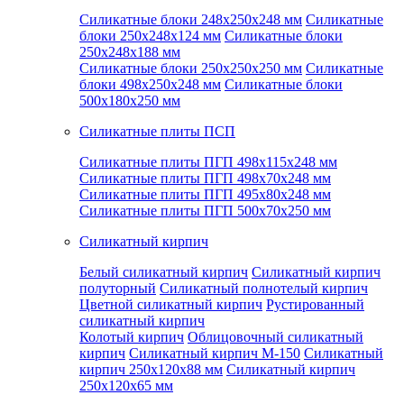
Силикатные блоки 248x250x248 мм
Силикатные
блоки 250x248x124 мм
Силикатные блоки
250x248x188 мм
Силикатные блоки 250x250x250 мм
Силикатные
блоки 498x250x248 мм
Силикатные блоки
500x180x250 мм
Силикатные плиты ПСП
Силикатные плиты ПГП 498x115x248 мм
Силикатные плиты ПГП 498x70x248 мм
Силикатные плиты ПГП 495x80x248 мм
Силикатные плиты ПГП 500x70x250 мм
Силикатный кирпич
Белый силикатный кирпич
Силикатный кирпич
полуторный
Силикатный полнотелый кирпич
Цветной силикатный кирпич
Рустированный
силикатный кирпич
Колотый кирпич
Облицовочный силикатный
кирпич
Силикатный кирпич М-150
Силикатный
кирпич 250x120x88 мм
Силикатный кирпич
250x120x65 мм