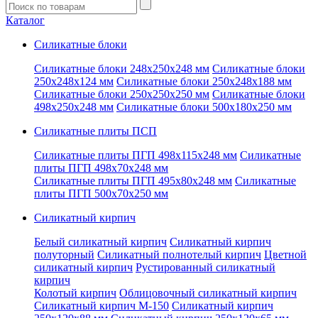
Введите
запрос
Каталог
Силикатные блоки
Силикатные блоки 248x250x248 мм
Силикатные блоки
250x248x124 мм
Силикатные блоки 250x248x188 мм
Силикатные блоки 250x250x250 мм
Силикатные блоки
498x250x248 мм
Силикатные блоки 500x180x250 мм
Силикатные плиты ПСП
Силикатные плиты ПГП 498x115x248 мм
Силикатные
плиты ПГП 498x70x248 мм
Силикатные плиты ПГП 495x80x248 мм
Силикатные
плиты ПГП 500x70x250 мм
Силикатный кирпич
Белый силикатный кирпич
Силикатный кирпич
полуторный
Силикатный полнотелый кирпич
Цветной
силикатный кирпич
Рустированный силикатный
кирпич
Колотый кирпич
Облицовочный силикатный кирпич
Силикатный кирпич М-150
Силикатный кирпич