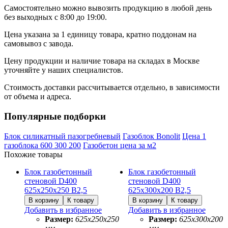
Самостоятельно можно вывозить продукцию в любой день
без выходных с 8:00 до 19:00.
Цена указана за 1 единицу товара, кратно поддонам на
самовывоз с завода.
Цену продукции и наличие товара на складах в Москве
уточняйте у наших специалистов.
Стоимость доставки рассчитывается отдельно, в зависимости
от объема и адреса.
Популярные подборки
Блок силикатный пазогребневый
Газоблок Bonolit
Цена 1
газоблока 600 300 200
Газобетон цена за м2
Похожие товары
Блок газобетонный
Блок газобетонный
стеновой D400
стеновой D400
625х250х250 B2,5
625х300х200 B2,5
Добавить в избранное
Добавить в избранное
Размер:
625х250х250
Размер:
625х300х200