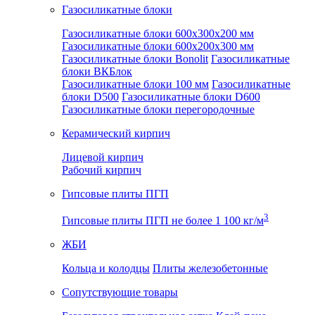
Газосиликатные блоки
Газосиликатные блоки 600x300x200 мм
Газосиликатные блоки 600x200x300 мм
Газосиликатные блоки Bonolit
Газосиликатные
блоки ВКБлок
Газосиликатные блоки 100 мм
Газосиликатные
блоки D500
Газосиликатные блоки D600
Газосиликатные блоки перегородочные
Керамический кирпич
Лицевой кирпич
Рабочий кирпич
Гипсовые плиты ПГП
3
Гипсовые плиты ПГП не более 1 100 кг/м
ЖБИ
Кольца и колодцы
Плиты железобетонные
Сопутствующие товары