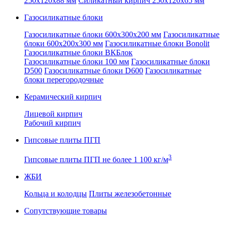
250x120x88 мм
Силикатный кирпич 250x120x65 мм
Газосиликатные блоки
Газосиликатные блоки 600x300x200 мм
Газосиликатные
блоки 600x200x300 мм
Газосиликатные блоки Bonolit
Газосиликатные блоки ВКБлок
Газосиликатные блоки 100 мм
Газосиликатные блоки
D500
Газосиликатные блоки D600
Газосиликатные
блоки перегородочные
Керамический кирпич
Лицевой кирпич
Рабочий кирпич
Гипсовые плиты ПГП
3
Гипсовые плиты ПГП не более 1 100 кг/м
ЖБИ
Кольца и колодцы
Плиты железобетонные
Сопутствующие товары