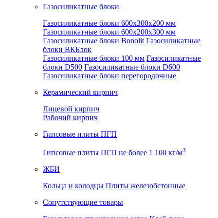
Газосиликатные блоки
Газосиликатные блоки 600x300x200 мм
Газосиликатные блоки 600x200x300 мм
Газосиликатные блоки Bonolit
Газосиликатные
блоки ВКБлок
Газосиликатные блоки 100 мм
Газосиликатные
блоки D500
Газосиликатные блоки D600
Газосиликатные блоки перегородочные
Керамический кирпич
Лицевой кирпич
Рабочий кирпич
Гипсовые плиты ПГП
3
Гипсовые плиты ПГП не более 1 100 кг/м
ЖБИ
Кольца и колодцы
Плиты железобетонные
Сопутствующие товары