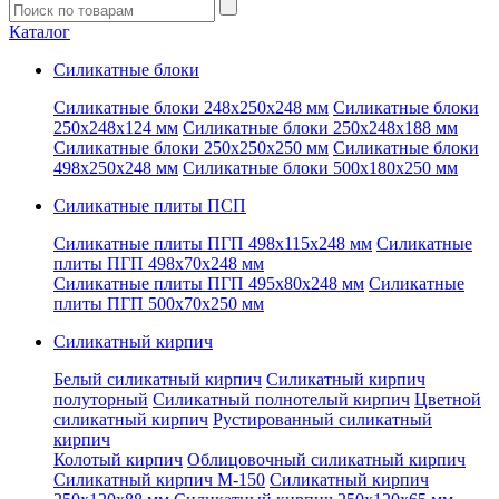
Введите
запрос
Каталог
Силикатные блоки
Силикатные блоки 248x250x248 мм
Силикатные блоки
250x248x124 мм
Силикатные блоки 250x248x188 мм
Силикатные блоки 250x250x250 мм
Силикатные блоки
498x250x248 мм
Силикатные блоки 500x180x250 мм
Силикатные плиты ПСП
Силикатные плиты ПГП 498x115x248 мм
Силикатные
плиты ПГП 498x70x248 мм
Силикатные плиты ПГП 495x80x248 мм
Силикатные
плиты ПГП 500x70x250 мм
Силикатный кирпич
Белый силикатный кирпич
Силикатный кирпич
полуторный
Силикатный полнотелый кирпич
Цветной
силикатный кирпич
Рустированный силикатный
кирпич
Колотый кирпич
Облицовочный силикатный кирпич
Силикатный кирпич М-150
Силикатный кирпич