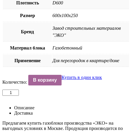
Плотность
D600
Размер
600х100х250
Завод строительных материалов
Бренд
"ЭКО"
Материал блока
Газобетонный
Применение
Для перегородок в квартире/доме
Купить в один клик
В корзину
Количество:
Количество
товара
Блок
газобетонный
Описание
перегородочный
Доставка
блок
Предлагаем купить газоблоки производства «ЭКО» на
D600
выгодных условиях в Москве. Продукция производится по
600х100х250