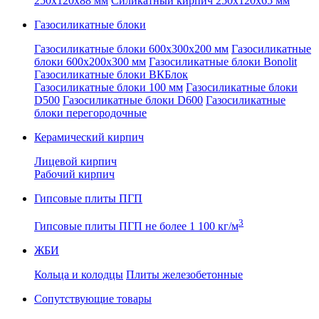
250x120x88 мм
Силикатный кирпич 250x120x65 мм
Газосиликатные блоки
Газосиликатные блоки 600x300x200 мм
Газосиликатные
блоки 600x200x300 мм
Газосиликатные блоки Bonolit
Газосиликатные блоки ВКБлок
Газосиликатные блоки 100 мм
Газосиликатные блоки
D500
Газосиликатные блоки D600
Газосиликатные
блоки перегородочные
Керамический кирпич
Лицевой кирпич
Рабочий кирпич
Гипсовые плиты ПГП
3
Гипсовые плиты ПГП не более 1 100 кг/м
ЖБИ
Кольца и колодцы
Плиты железобетонные
Сопутствующие товары