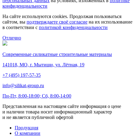
персональных данных
на условиях, изложенных в
политике
конфиденциальности
На сайте используются cookies. Продолжая пользоваться
сайтом, вы
подтверждаете своё согласие
на их использование
в соответствии с
политикой конфиденциальности
Отлично
Современные силикатные строительные материалы
141018, МО, г. Мытищи, ул. Лётная, 19
+7 (495) 197-57-35
info@silikat-group.ru
Пн-Пт, 8:00-18:00; Сб, 8:00-14:00
Представленная на настоящем сайте информация о цене
и наличии товара носит информационный характер
и не является публичной офертой
Продукция
О компании