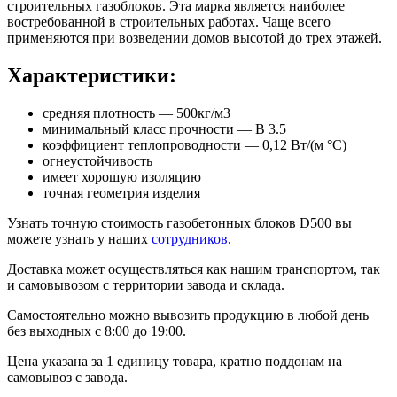
строительных газоблоков. Эта марка является наиболее
востребованной в строительных работах. Чаще всего
применяются при возведении домов высотой до трех этажей.
Характеристики:
средняя плотность ― 500кг/м3
минимальный класс прочности ― B 3.5
коэффициент теплопроводности ― 0,12 Вт/(м °С)
огнеустойчивость
имеет хорошую изоляцию
точная геометрия изделия
Узнать точную стоимость газобетонных блоков D500 вы
можете узнать у наших
сотрудников
.
Доставка может осуществляться как нашим транспортом, так
и самовывозом с территории завода и склада.
Самостоятельно можно вывозить продукцию в любой день
без выходных с 8:00 до 19:00.
Цена указана за 1 единицу товара, кратно поддонам на
самовывоз с завода.