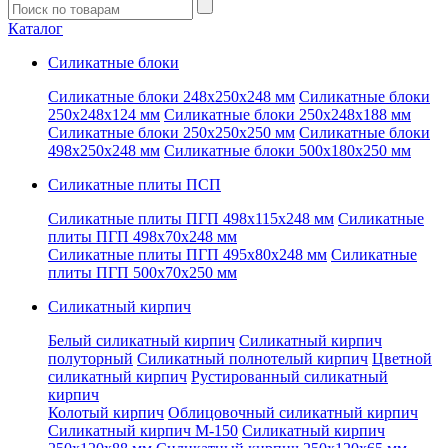
Введите
запрос
Каталог
Силикатные блоки
Силикатные блоки 248x250x248 мм
Силикатные блоки
250x248x124 мм
Силикатные блоки 250x248x188 мм
Силикатные блоки 250x250x250 мм
Силикатные блоки
498x250x248 мм
Силикатные блоки 500x180x250 мм
Силикатные плиты ПСП
Силикатные плиты ПГП 498x115x248 мм
Силикатные
плиты ПГП 498x70x248 мм
Силикатные плиты ПГП 495x80x248 мм
Силикатные
плиты ПГП 500x70x250 мм
Силикатный кирпич
Белый силикатный кирпич
Силикатный кирпич
полуторный
Силикатный полнотелый кирпич
Цветной
силикатный кирпич
Рустированный силикатный
кирпич
Колотый кирпич
Облицовочный силикатный кирпич
Силикатный кирпич М-150
Силикатный кирпич