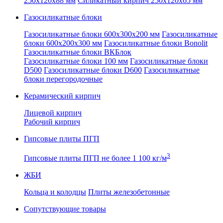
250x120x88 мм
Силикатный кирпич 250x120x65 мм
Газосиликатные блоки
Газосиликатные блоки 600x300x200 мм
Газосиликатные
блоки 600x200x300 мм
Газосиликатные блоки Bonolit
Газосиликатные блоки ВКБлок
Газосиликатные блоки 100 мм
Газосиликатные блоки
D500
Газосиликатные блоки D600
Газосиликатные
блоки перегородочные
Керамический кирпич
Лицевой кирпич
Рабочий кирпич
Гипсовые плиты ПГП
3
Гипсовые плиты ПГП не более 1 100 кг/м
ЖБИ
Кольца и колодцы
Плиты железобетонные
Сопутствующие товары