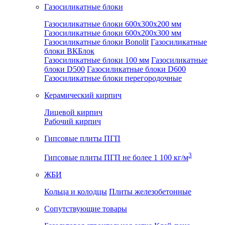
Газосиликатные блоки
Газосиликатные блоки 600x300x200 мм
Газосиликатные блоки 600x200x300 мм
Газосиликатные блоки Bonolit
Газосиликатные
блоки ВКБлок
Газосиликатные блоки 100 мм
Газосиликатные
блоки D500
Газосиликатные блоки D600
Газосиликатные блоки перегородочные
Керамический кирпич
Лицевой кирпич
Рабочий кирпич
Гипсовые плиты ПГП
3
Гипсовые плиты ПГП не более 1 100 кг/м
ЖБИ
Кольца и колодцы
Плиты железобетонные
Сопутствующие товары