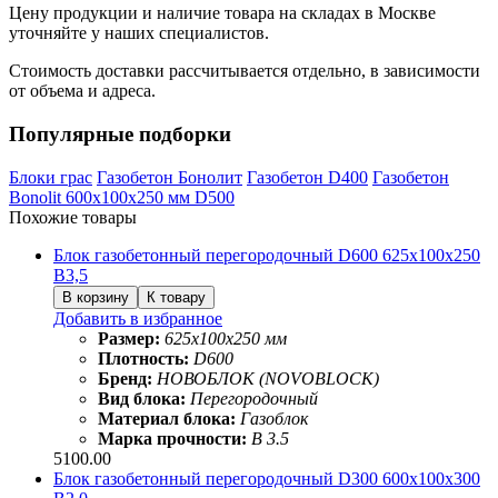
Цену продукции и наличие товара на складах в Москве
уточняйте у наших специалистов.
Стоимость доставки рассчитывается отдельно, в зависимости
от объема и адреса.
Популярные подборки
Блоки грас
Газобетон Бонолит
Газобетон D400
Газобетон
Bonolit 600х100х250 мм D500
Похожие товары
Блок газобетонный перегородочный D600 625х100х250
B3,5
Добавить в избранное
Размер:
625х100х250 мм
Плотность:
D600
Бренд:
НОВОБЛОК (NOVOBLOCK)
Вид блока:
Перегородочный
Материал блока:
Газоблок
Марка прочности:
B 3.5
5100.00
Блок газобетонный перегородочный D300 600х100х300