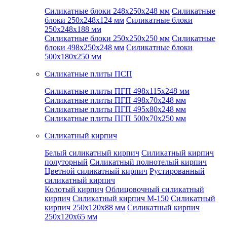
Силикатные блоки 248x250x248 мм
Силикатные
блоки 250x248x124 мм
Силикатные блоки
250x248x188 мм
Силикатные блоки 250x250x250 мм
Силикатные
блоки 498x250x248 мм
Силикатные блоки
500x180x250 мм
Силикатные плиты ПСП
Силикатные плиты ПГП 498x115x248 мм
Силикатные плиты ПГП 498x70x248 мм
Силикатные плиты ПГП 495x80x248 мм
Силикатные плиты ПГП 500x70x250 мм
Силикатный кирпич
Белый силикатный кирпич
Силикатный кирпич
полуторный
Силикатный полнотелый кирпич
Цветной силикатный кирпич
Рустированный
силикатный кирпич
Колотый кирпич
Облицовочный силикатный
кирпич
Силикатный кирпич М-150
Силикатный
кирпич 250x120x88 мм
Силикатный кирпич
250x120x65 мм