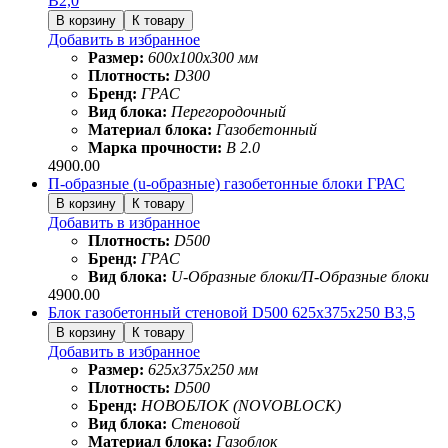
B2,0
Добавить в избранное
Размер:
600х100х300 мм
Плотность:
D300
Бренд:
ГРАС
Вид блока:
Перегородочный
Материал блока:
Газобетонный
Марка прочности:
B 2.0
4900.00
П-образные (u-образные) газобетонные блоки ГРАС
Добавить в избранное
Плотность:
D500
Бренд:
ГРАС
Вид блока:
U-Образные блоки/П-Образные блоки
4900.00
Блок газобетонный стеновой D500 625х375х250 B3,5
Добавить в избранное
Размер:
625х375х250 мм
Плотность:
D500
Бренд:
НОВОБЛОК (NOVOBLOCK)
Вид блока:
Стеновой
Материал блока:
Газоблок