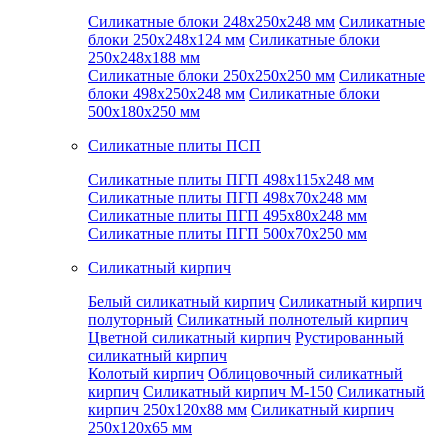
Силикатные блоки 248x250x248 мм
Силикатные
блоки 250x248x124 мм
Силикатные блоки
250x248x188 мм
Силикатные блоки 250x250x250 мм
Силикатные
блоки 498x250x248 мм
Силикатные блоки
500x180x250 мм
Силикатные плиты ПСП
Силикатные плиты ПГП 498x115x248 мм
Силикатные плиты ПГП 498x70x248 мм
Силикатные плиты ПГП 495x80x248 мм
Силикатные плиты ПГП 500x70x250 мм
Силикатный кирпич
Белый силикатный кирпич
Силикатный кирпич
полуторный
Силикатный полнотелый кирпич
Цветной силикатный кирпич
Рустированный
силикатный кирпич
Колотый кирпич
Облицовочный силикатный
кирпич
Силикатный кирпич М-150
Силикатный
кирпич 250x120x88 мм
Силикатный кирпич
250x120x65 мм