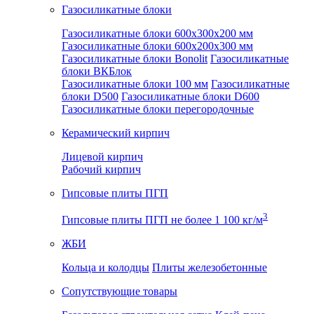
Газосиликатные блоки
Газосиликатные блоки 600x300x200 мм
Газосиликатные блоки 600x200x300 мм
Газосиликатные блоки Bonolit
Газосиликатные
блоки ВКБлок
Газосиликатные блоки 100 мм
Газосиликатные
блоки D500
Газосиликатные блоки D600
Газосиликатные блоки перегородочные
Керамический кирпич
Лицевой кирпич
Рабочий кирпич
Гипсовые плиты ПГП
3
Гипсовые плиты ПГП не более 1 100 кг/м
ЖБИ
Кольца и колодцы
Плиты железобетонные
Сопутствующие товары