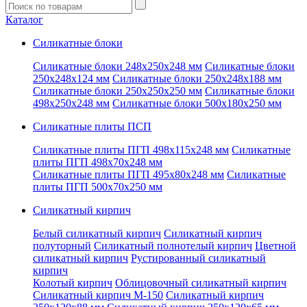
Введите
запрос
Каталог
Силикатные блоки
Силикатные блоки 248x250x248 мм
Силикатные блоки
250x248x124 мм
Силикатные блоки 250x248x188 мм
Силикатные блоки 250x250x250 мм
Силикатные блоки
498x250x248 мм
Силикатные блоки 500x180x250 мм
Силикатные плиты ПСП
Силикатные плиты ПГП 498x115x248 мм
Силикатные
плиты ПГП 498x70x248 мм
Силикатные плиты ПГП 495x80x248 мм
Силикатные
плиты ПГП 500x70x250 мм
Силикатный кирпич
Белый силикатный кирпич
Силикатный кирпич
полуторный
Силикатный полнотелый кирпич
Цветной
силикатный кирпич
Рустированный силикатный
кирпич
Колотый кирпич
Облицовочный силикатный кирпич
Силикатный кирпич М-150
Силикатный кирпич