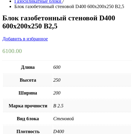
Газосиликатные блоки
/
Блок газобетонный стеновой D400 600х200х250 B2,5
Блок газобетонный стеновой D400
600х200х250 B2,5
Добавить в избранное
6100.00
Длина
600
Высота
250
Ширина
200
Марка прочности
B 2.5
Вид блока
Стеновой
Плотность
D400