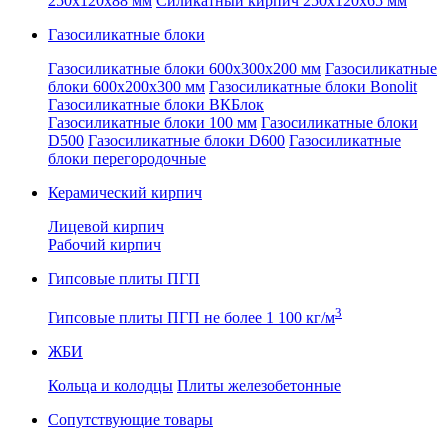
250x120x88 мм
Силикатный кирпич 250x120x65 мм
Газосиликатные блоки
Газосиликатные блоки 600x300x200 мм
Газосиликатные
блоки 600x200x300 мм
Газосиликатные блоки Bonolit
Газосиликатные блоки ВКБлок
Газосиликатные блоки 100 мм
Газосиликатные блоки
D500
Газосиликатные блоки D600
Газосиликатные
блоки перегородочные
Керамический кирпич
Лицевой кирпич
Рабочий кирпич
Гипсовые плиты ПГП
3
Гипсовые плиты ПГП не более 1 100 кг/м
ЖБИ
Кольца и колодцы
Плиты железобетонные
Сопутствующие товары