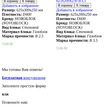
625х200х250 B3,5
Добавить в избранное
Размер:
625х300х250 мм
Добавить в избранное
Плотность:
D400
Размер:
625х200х250 мм
Бренд:
НОВОБЛОК
Плотность:
D600
(NOVOBLOCK)
Бренд:
НОВОБЛОК
Вид блока:
Стеновой
(NOVOBLOCK)
Материал блока:
Газоблок
Вид блока:
Стеновой
Марка прочности:
B 2.5
Материал блока:
Газоблок
Марка прочности:
B 3.5
5100.00
5100.00
Мы готовы Вам помочь!
Бесплатная
консультация
Заполните простую форму
или
Позвоните нам: