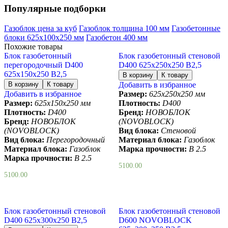
Популярные подборки
Газоблок цена за куб
Газоблок толщина 100 мм
Газобетонные
блоки 625х100х250 мм
Газобетон 400 мм
Похожие товары
Блок газобетонный
Блок газобетонный стеновой
перегородочный D400
D400 625х250х250 B2,5
625х150х250 B2,5
Добавить в избранное
Добавить в избранное
Размер:
625х250х250 мм
Размер:
625х150х250 мм
Плотность:
D400
Плотность:
D400
Бренд:
НОВОБЛОК
Бренд:
НОВОБЛОК
(NOVOBLOCK)
(NOVOBLOCK)
Вид блока:
Стеновой
Вид блока:
Перегородочный
Материал блока:
Газоблок
Материал блока:
Газоблок
Марка прочности:
B 2.5
Марка прочности:
B 2.5
5100.00
5100.00
Блок газобетонный стеновой
Блок газобетонный стеновой
D400 625х300х250 B2,5
D600 NOVOBLOCK