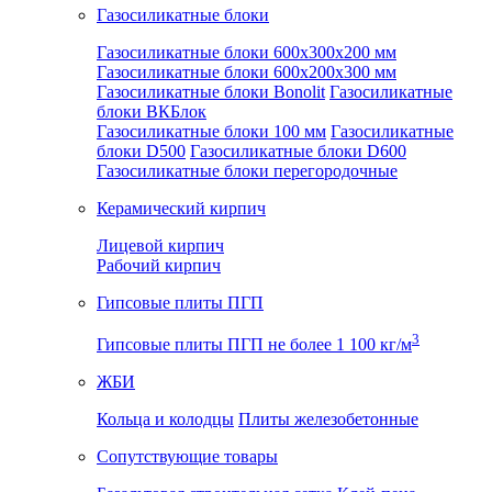
Газосиликатные блоки
Газосиликатные блоки 600x300x200 мм
Газосиликатные блоки 600x200x300 мм
Газосиликатные блоки Bonolit
Газосиликатные
блоки ВКБлок
Газосиликатные блоки 100 мм
Газосиликатные
блоки D500
Газосиликатные блоки D600
Газосиликатные блоки перегородочные
Керамический кирпич
Лицевой кирпич
Рабочий кирпич
Гипсовые плиты ПГП
3
Гипсовые плиты ПГП не более 1 100 кг/м
ЖБИ
Кольца и колодцы
Плиты железобетонные
Сопутствующие товары