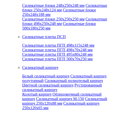
Силикатные блоки 248x250x248 мм
Силикатные
блоки 250x248x124 мм
Силикатные блоки
250x248x188 мм
Силикатные блоки 250x250x250 мм
Силикатные
блоки 498x250x248 мм
Силикатные блоки
500x180x250 мм
Силикатные плиты ПСП
Силикатные плиты ПГП 498x115x248 мм
Силикатные плиты ПГП 498x70x248 мм
Силикатные плиты ПГП 495x80x248 мм
Силикатные плиты ПГП 500x70x250 мм
Силикатный кирпич
Белый силикатный кирпич
Силикатный кирпич
полуторный
Силикатный полнотелый кирпич
Цветной силикатный кирпич
Рустированный
силикатный кирпич
Колотый кирпич
Облицовочный силикатный
кирпич
Силикатный кирпич М-150
Силикатный
кирпич 250x120x88 мм
Силикатный кирпич
250x120x65 мм