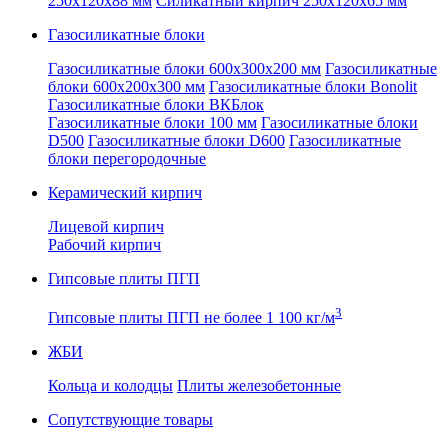
250x120x88 мм
Силикатный кирпич 250x120x65 мм
Газосиликатные блоки
Газосиликатные блоки 600x300x200 мм
Газосиликатные
блоки 600x200x300 мм
Газосиликатные блоки Bonolit
Газосиликатные блоки ВКБлок
Газосиликатные блоки 100 мм
Газосиликатные блоки
D500
Газосиликатные блоки D600
Газосиликатные
блоки перегородочные
Керамический кирпич
Лицевой кирпич
Рабочий кирпич
Гипсовые плиты ПГП
3
Гипсовые плиты ПГП не более 1 100 кг/м
ЖБИ
Кольца и колодцы
Плиты железобетонные
Сопутствующие товары