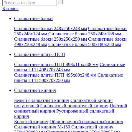
Введите
запрос
Каталог
Силикатные блоки
Силикатные блоки 248x250x248 мм
Силикатные блоки
250x248x124 мм
Силикатные блоки 250x248x188 мм
Силикатные блоки 250x250x250 мм
Силикатные блоки
498x250x248 мм
Силикатные блоки 500x180x250 мм
Силикатные плиты ПСП
Силикатные плиты ПГП 498x115x248 мм
Силикатные
плиты ПГП 498x70x248 мм
Силикатные плиты ПГП 495x80x248 мм
Силикатные
плиты ПГП 500x70x250 мм
Силикатный кирпич
Белый силикатный кирпич
Силикатный кирпич
полуторный
Силикатный полнотелый кирпич
Цветной
силикатный кирпич
Рустированный силикатный
кирпич
Колотый кирпич
Облицовочный силикатный кирпич
Силикатный кирпич М-150
Силикатный кирпич