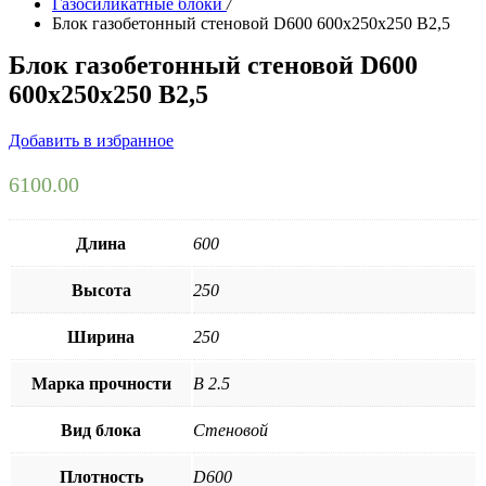
Газосиликатные блоки
/
Блок газобетонный стеновой D600 600х250х250 B2,5
Блок газобетонный стеновой D600
600х250х250 B2,5
Добавить в избранное
6100.00
Длина
600
Высота
250
Ширина
250
Марка прочности
B 2.5
Вид блока
Стеновой
Плотность
D600