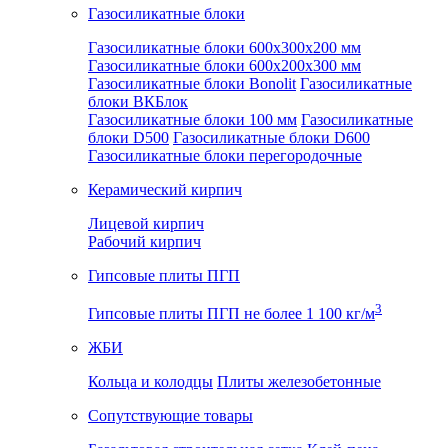
Газосиликатные блоки
Газосиликатные блоки 600x300x200 мм
Газосиликатные блоки 600x200x300 мм
Газосиликатные блоки Bonolit
Газосиликатные
блоки ВКБлок
Газосиликатные блоки 100 мм
Газосиликатные
блоки D500
Газосиликатные блоки D600
Газосиликатные блоки перегородочные
Керамический кирпич
Лицевой кирпич
Рабочий кирпич
Гипсовые плиты ПГП
3
Гипсовые плиты ПГП не более 1 100 кг/м
ЖБИ
Кольца и колодцы
Плиты железобетонные
Сопутствующие товары