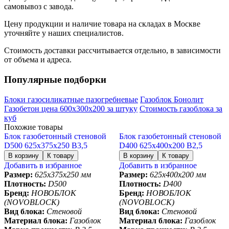
самовывоз с завода.
Цену продукции и наличие товара на складах в Москве
уточняйте у наших специалистов.
Стоимость доставки рассчитывается отдельно, в зависимости
от объема и адреса.
Популярные подборки
Блоки газосиликатные пазогребневые
Газоблок Бонолит
Газобетон цена 600х300х200 за штуку
Стоимость газоблока за
куб
Похожие товары
Блок газобетонный стеновой
Блок газобетонный стеновой
D500 625х375х250 B3,5
D400 625х400х200 B2,5
Добавить в избранное
Добавить в избранное
Размер:
625х375х250 мм
Размер:
625х400х200 мм
Плотность:
D500
Плотность:
D400
Бренд:
НОВОБЛОК
Бренд:
НОВОБЛОК
(NOVOBLOCK)
(NOVOBLOCK)
Вид блока:
Стеновой
Вид блока:
Стеновой
Материал блока:
Газоблок
Материал блока:
Газоблок