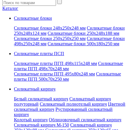
Введите
запрос
Каталог
Силикатные блоки
Силикатные блоки 248x250x248 мм
Силикатные блоки
250x248x124 мм
Силикатные блоки 250x248x188 мм
Силикатные блоки 250x250x250 мм
Силикатные блоки
498x250x248 мм
Силикатные блоки 500x180x250 мм
Силикатные плиты ПСП
Силикатные плиты ПГП 498x115x248 мм
Силикатные
плиты ПГП 498x70x248 мм
Силикатные плиты ПГП 495x80x248 мм
Силикатные
плиты ПГП 500x70x250 мм
Силикатный кирпич
Белый силикатный кирпич
Силикатный кирпич
полуторный
Силикатный полнотелый кирпич
Цветной
силикатный кирпич
Рустированный силикатный
кирпич
Колотый кирпич
Облицовочный силикатный кирпич
Силикатный кирпич М-150
Силикатный кирпич