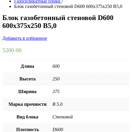
Газосиликатные блоки
/
Блок газобетонный стеновой D600 600х375х250 B5,0
Блок газобетонный стеновой D600
600х375х250 B5,0
Добавить в избранное
5200.00
Длина
600
Высота
250
Ширина
375
Марка прочности
B 5.0
Вид блока
Стеновой
Плотность
D600