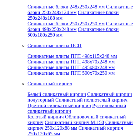
Силикатные блоки 248x250x248 мм
Силикатные
блоки 250x248x124 мм
Силикатные блоки
250x248x188 мм
Силикатные блоки 250x250x250 мм
Силикатные
блоки 498x250x248 мм
Силикатные блоки
500x180x250 мм
Силикатные плиты ПСП
Силикатные плиты ПГП 498x115x248 мм
Силикатные плиты ПГП 498x70x248 мм
Силикатные плиты ПГП 495x80x248 мм
Силикатные плиты ПГП 500x70x250 мм
Силикатный кирпич
Белый силикатный кирпич
Силикатный кирпич
полуторный
Силикатный полнотелый кирпич
Цветной силикатный кирпич
Рустированный
силикатный кирпич
Колотый кирпич
Облицовочный силикатный
кирпич
Силикатный кирпич М-150
Силикатный
кирпич 250x120x88 мм
Силикатный кирпич
250x120x65 мм