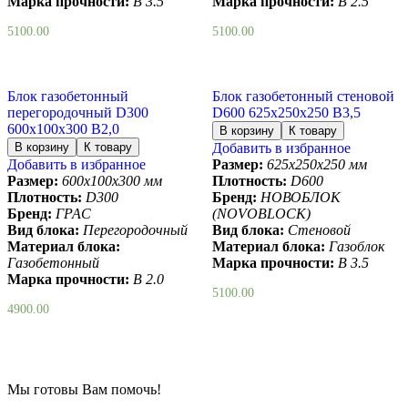
Марка прочности:
B 3.5
Марка прочности:
B 2.5
5100.00
5100.00
Блок газобетонный
Блок газобетонный стеновой
перегородочный D300
D600 625х250х250 B3,5
600х100х300 B2,0
Добавить в избранное
Добавить в избранное
Размер:
625х250х250 мм
Размер:
600х100х300 мм
Плотность:
D600
Плотность:
D300
Бренд:
НОВОБЛОК
Бренд:
ГРАС
(NOVOBLOCK)
Вид блока:
Перегородочный
Вид блока:
Стеновой
Материал блока:
Материал блока:
Газоблок
Газобетонный
Марка прочности:
B 3.5
Марка прочности:
B 2.0
5100.00
4900.00
Мы готовы Вам помочь!