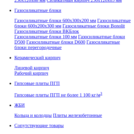
250x120x88 мм
Силикатный кирпич 250x120x65 мм
Газосиликатные блоки
Газосиликатные блоки 600x300x200 мм
Газосиликатные
блоки 600x200x300 мм
Газосиликатные блоки Bonolit
Газосиликатные блоки ВКБлок
Газосиликатные блоки 100 мм
Газосиликатные блоки
D500
Газосиликатные блоки D600
Газосиликатные
блоки перегородочные
Керамический кирпич
Лицевой кирпич
Рабочий кирпич
Гипсовые плиты ПГП
3
Гипсовые плиты ПГП не более 1 100 кг/м
ЖБИ
Кольца и колодцы
Плиты железобетонные
Сопутствующие товары