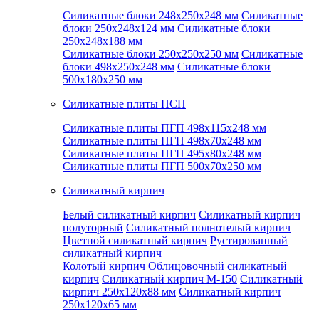
Силикатные блоки 248x250x248 мм
Силикатные
блоки 250x248x124 мм
Силикатные блоки
250x248x188 мм
Силикатные блоки 250x250x250 мм
Силикатные
блоки 498x250x248 мм
Силикатные блоки
500x180x250 мм
Силикатные плиты ПСП
Силикатные плиты ПГП 498x115x248 мм
Силикатные плиты ПГП 498x70x248 мм
Силикатные плиты ПГП 495x80x248 мм
Силикатные плиты ПГП 500x70x250 мм
Силикатный кирпич
Белый силикатный кирпич
Силикатный кирпич
полуторный
Силикатный полнотелый кирпич
Цветной силикатный кирпич
Рустированный
силикатный кирпич
Колотый кирпич
Облицовочный силикатный
кирпич
Силикатный кирпич М-150
Силикатный
кирпич 250x120x88 мм
Силикатный кирпич
250x120x65 мм