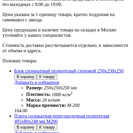
без выходных с 8:00 до 19:00.
Цена указана за 1 единицу товара, кратно поддонам на
самовывоз с завода.
Цену продукции и наличие товара на складах в Москве
уточняйте у наших специалистов.
Стоимость доставки рассчитывается отдельно, в зависимости
от объема и адреса.
Похожие товары
Блок силикатный полнотелый стеновой 250х250х250
Добавить в избранное
Размер:
250х250х250 мм
3
Плотность:
1800 кг/м
Масса:
26 кг/шт
Марка прочности:
М-200
164.00
Плита силикатная перегородочная полнотелая
495х80х248 мм М200
Добавить в избранное