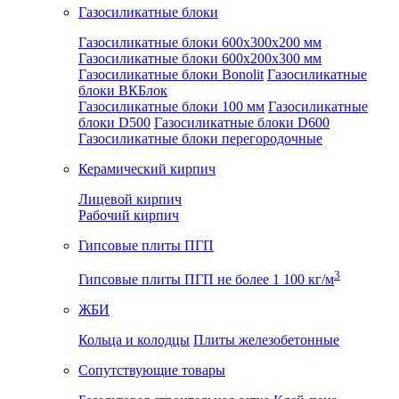
Газосиликатные блоки
Газосиликатные блоки 600x300x200 мм
Газосиликатные блоки 600x200x300 мм
Газосиликатные блоки Bonolit
Газосиликатные
блоки ВКБлок
Газосиликатные блоки 100 мм
Газосиликатные
блоки D500
Газосиликатные блоки D600
Газосиликатные блоки перегородочные
Керамический кирпич
Лицевой кирпич
Рабочий кирпич
Гипсовые плиты ПГП
3
Гипсовые плиты ПГП не более 1 100 кг/м
ЖБИ
Кольца и колодцы
Плиты железобетонные
Сопутствующие товары