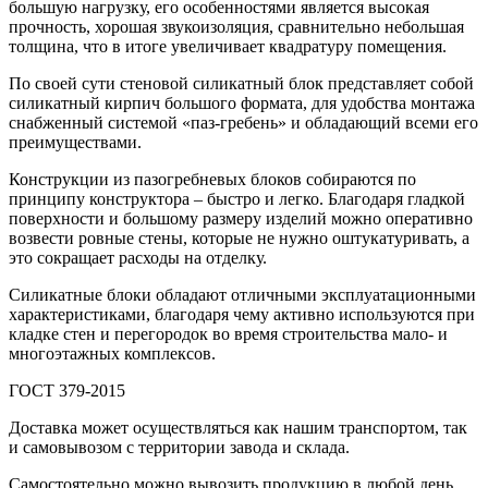
большую нагрузку, его особенностями является высокая
прочность, хорошая звукоизоляция, сравнительно небольшая
толщина, что в итоге увеличивает квадратуру помещения.
По своей сути стеновой силикатный блок представляет собой
силикатный кирпич большого формата, для удобства монтажа
снабженный системой «паз-гребень» и обладающий всеми его
преимуществами.
Конструкции из пазогребневых блоков собираются по
принципу конструктора – быстро и легко. Благодаря гладкой
поверхности и большому размеру изделий можно оперативно
возвести ровные стены, которые не нужно оштукатуривать, а
это сокращает расходы на отделку.
Силикатные блоки обладают отличными эксплуатационными
характеристиками, благодаря чему активно используются при
кладке стен и перегородок во время строительства мало- и
многоэтажных комплексов.
ГОСТ 379-2015
Доставка может осуществляться как нашим транспортом, так
и самовывозом с территории завода и склада.
Самостоятельно можно вывозить продукцию в любой день