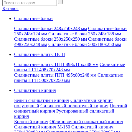
Введите
запрос
Каталог
Силикатные блоки
Силикатные блоки 248x250x248 мм
Силикатные блоки
250x248x124 мм
Силикатные блоки 250x248x188 мм
Силикатные блоки 250x250x250 мм
Силикатные блоки
498x250x248 мм
Силикатные блоки 500x180x250 мм
Силикатные плиты ПСП
Силикатные плиты ПГП 498x115x248 мм
Силикатные
плиты ПГП 498x70x248 мм
Силикатные плиты ПГП 495x80x248 мм
Силикатные
плиты ПГП 500x70x250 мм
Силикатный кирпич
Белый силикатный кирпич
Силикатный кирпич
полуторный
Силикатный полнотелый кирпич
Цветной
силикатный кирпич
Рустированный силикатный
кирпич
Колотый кирпич
Облицовочный силикатный кирпич
Силикатный кирпич М-150
Силикатный кирпич