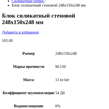
Силикатные блоки
/
Блок силикатный стеновой 248х150х248 мм
Блок силикатный стеновой
248х150х248 мм
Добавить в избранное
165.00
Размер
248x150x248
Марка прочности
М-150
Масса
13 кг/шт
Коэффициент шумоизоляции
54 Дб
Водопоглощение
6%