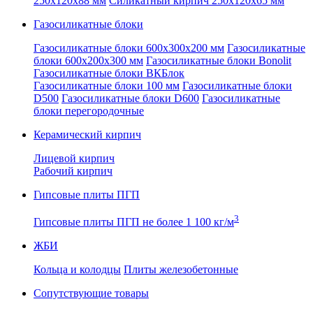
250x120x88 мм
Силикатный кирпич 250x120x65 мм
Газосиликатные блоки
Газосиликатные блоки 600x300x200 мм
Газосиликатные
блоки 600x200x300 мм
Газосиликатные блоки Bonolit
Газосиликатные блоки ВКБлок
Газосиликатные блоки 100 мм
Газосиликатные блоки
D500
Газосиликатные блоки D600
Газосиликатные
блоки перегородочные
Керамический кирпич
Лицевой кирпич
Рабочий кирпич
Гипсовые плиты ПГП
3
Гипсовые плиты ПГП не более 1 100 кг/м
ЖБИ
Кольца и колодцы
Плиты железобетонные
Сопутствующие товары