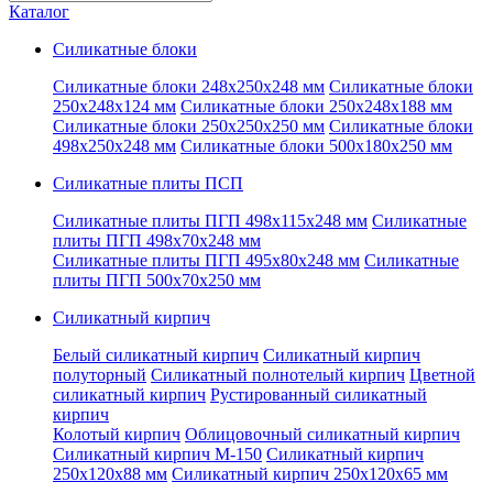
запрос
Каталог
Силикатные блоки
Силикатные блоки 248x250x248 мм
Силикатные блоки
250x248x124 мм
Силикатные блоки 250x248x188 мм
Силикатные блоки 250x250x250 мм
Силикатные блоки
498x250x248 мм
Силикатные блоки 500x180x250 мм
Силикатные плиты ПСП
Силикатные плиты ПГП 498x115x248 мм
Силикатные
плиты ПГП 498x70x248 мм
Силикатные плиты ПГП 495x80x248 мм
Силикатные
плиты ПГП 500x70x250 мм
Силикатный кирпич
Белый силикатный кирпич
Силикатный кирпич
полуторный
Силикатный полнотелый кирпич
Цветной
силикатный кирпич
Рустированный силикатный
кирпич
Колотый кирпич
Облицовочный силикатный кирпич
Силикатный кирпич М-150
Силикатный кирпич
250x120x88 мм
Силикатный кирпич 250x120x65 мм