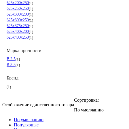
625х200х250
1
625х250х250
1
625х300х200
1
625х300х250
1
625х375х250
1
625х400х200
1
625х400х250
1
Марка прочности
B 2.5
1
B 3.5
1
Бренд
1
Сортировка:
Отображение единственного товара
По умолчанию
По умолчанию
Популярные