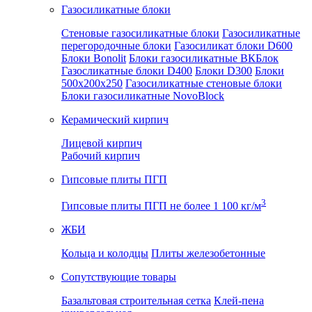
Газосиликатные блоки
Стеновые газосиликатные блоки
Газосиликатные
перегородочные блоки
Газосиликат блоки D600
Блоки Bonolit
Блоки газосиликатные ВКБлок
Газосликатные блоки D400
Блоки D300
Блоки
500x200x250
Газосиликатные стеновые блоки
Блоки газосиликатные NovoBlock
Керамический кирпич
Лицевой кирпич
Рабочий кирпич
Гипсовые плиты ПГП
3
Гипсовые плиты ПГП не более 1 100 кг/м
ЖБИ
Кольца и колодцы
Плиты железобетонные
Сопутствующие товары
Базальтовая строительная сетка
Клей-пена