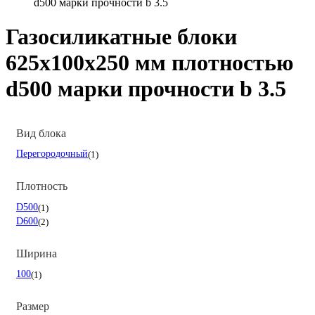
d500 марки прочности b 3.5
Газосиликатные блоки
625х100х250 мм плотностью
d500 марки прочности b 3.5
Вид блока
Перегородочный
1
Плотность
D500
1
D600
2
Ширина
100
1
Размер