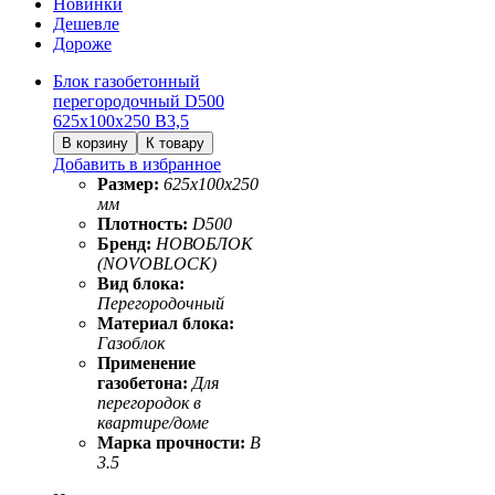
Новинки
Дешевле
Дороже
Блок газобетонный
перегородочный D500
625х100х250 B3,5
Добавить в избранное
Размер:
625х100х250
мм
Плотность:
D500
Бренд:
НОВОБЛОК
(NOVOBLOCK)
Вид блока:
Перегородочный
Материал блока:
Газоблок
Применение
газобетона:
Для
перегородок в
квартире/доме
Марка прочности:
B
3.5