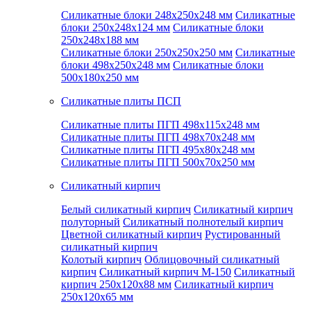
Силикатные блоки 248x250x248 мм
Силикатные
блоки 250x248x124 мм
Силикатные блоки
250x248x188 мм
Силикатные блоки 250x250x250 мм
Силикатные
блоки 498x250x248 мм
Силикатные блоки
500x180x250 мм
Силикатные плиты ПСП
Силикатные плиты ПГП 498x115x248 мм
Силикатные плиты ПГП 498x70x248 мм
Силикатные плиты ПГП 495x80x248 мм
Силикатные плиты ПГП 500x70x250 мм
Силикатный кирпич
Белый силикатный кирпич
Силикатный кирпич
полуторный
Силикатный полнотелый кирпич
Цветной силикатный кирпич
Рустированный
силикатный кирпич
Колотый кирпич
Облицовочный силикатный
кирпич
Силикатный кирпич М-150
Силикатный
кирпич 250x120x88 мм
Силикатный кирпич
250x120x65 мм