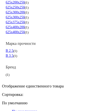
625х200х250
1
625х250х250
1
625х300х200
1
625х300х250
1
625х375х250
1
625х400х200
1
625х400х250
1
Марка прочности
B 2.5
1
B 3.5
1
Бренд
1
Отображение единственного товара
Сортировка:
По умолчанию