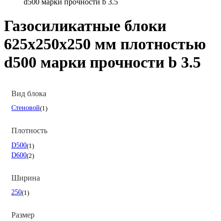
d500 марки прочности b 3.5
Газосиликатные блоки
625х250х250 мм плотностью
d500 марки прочности b 3.5
Вид блока
Стеновой
1
Плотность
D500
1
D600
2
Ширина
250
1
Размер