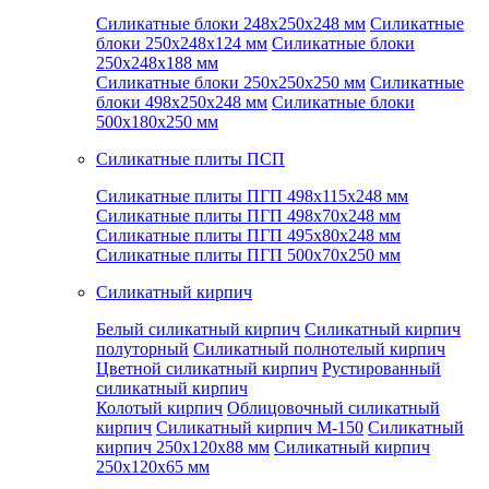
Силикатные блоки 248x250x248 мм
Силикатные
блоки 250x248x124 мм
Силикатные блоки
250x248x188 мм
Силикатные блоки 250x250x250 мм
Силикатные
блоки 498x250x248 мм
Силикатные блоки
500x180x250 мм
Силикатные плиты ПСП
Силикатные плиты ПГП 498x115x248 мм
Силикатные плиты ПГП 498x70x248 мм
Силикатные плиты ПГП 495x80x248 мм
Силикатные плиты ПГП 500x70x250 мм
Силикатный кирпич
Белый силикатный кирпич
Силикатный кирпич
полуторный
Силикатный полнотелый кирпич
Цветной силикатный кирпич
Рустированный
силикатный кирпич
Колотый кирпич
Облицовочный силикатный
кирпич
Силикатный кирпич М-150
Силикатный
кирпич 250x120x88 мм
Силикатный кирпич
250x120x65 мм