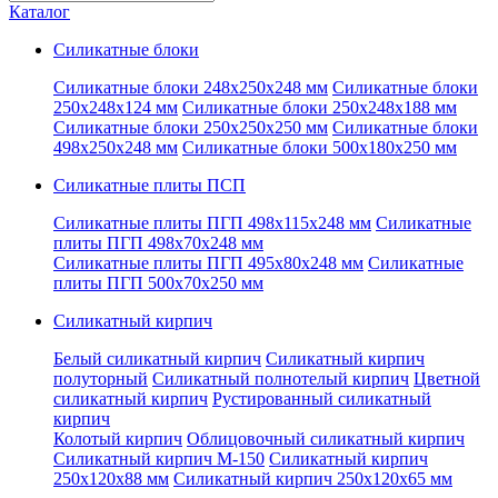
запрос
Каталог
Силикатные блоки
Силикатные блоки 248x250x248 мм
Силикатные блоки
250x248x124 мм
Силикатные блоки 250x248x188 мм
Силикатные блоки 250x250x250 мм
Силикатные блоки
498x250x248 мм
Силикатные блоки 500x180x250 мм
Силикатные плиты ПСП
Силикатные плиты ПГП 498x115x248 мм
Силикатные
плиты ПГП 498x70x248 мм
Силикатные плиты ПГП 495x80x248 мм
Силикатные
плиты ПГП 500x70x250 мм
Силикатный кирпич
Белый силикатный кирпич
Силикатный кирпич
полуторный
Силикатный полнотелый кирпич
Цветной
силикатный кирпич
Рустированный силикатный
кирпич
Колотый кирпич
Облицовочный силикатный кирпич
Силикатный кирпич М-150
Силикатный кирпич
250x120x88 мм
Силикатный кирпич 250x120x65 мм