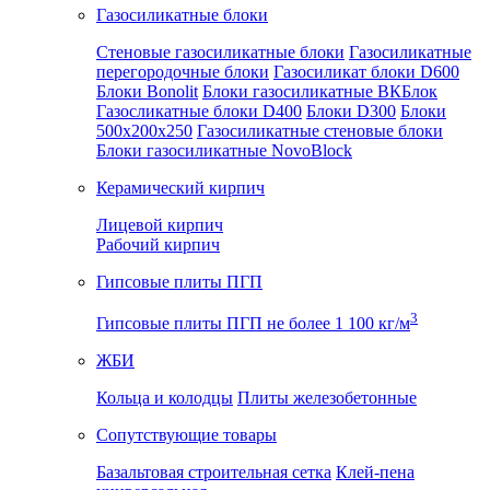
Газосиликатные блоки
Стеновые газосиликатные блоки
Газосиликатные
перегородочные блоки
Газосиликат блоки D600
Блоки Bonolit
Блоки газосиликатные ВКБлок
Газосликатные блоки D400
Блоки D300
Блоки
500x200x250
Газосиликатные стеновые блоки
Блоки газосиликатные NovoBlock
Керамический кирпич
Лицевой кирпич
Рабочий кирпич
Гипсовые плиты ПГП
3
Гипсовые плиты ПГП не более 1 100 кг/м
ЖБИ
Кольца и колодцы
Плиты железобетонные
Сопутствующие товары
Базальтовая строительная сетка
Клей-пена