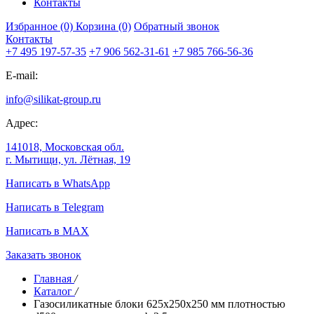
Контакты
Избранное (0)
Корзина (0)
Обратный звонок
Контакты
+7 495 197-57-35
+7 906 562-31-61
+7 985 766-56-36
E-mail:
info@silikat-group.ru
Адрес:
141018, Московская обл.
г. Мытищи, ул. Лётная, 19
Написать в WhatsApp
Написать в Telegram
Написать в MAX
Заказать звонок
Главная
/
Каталог
/
Газосиликатные блоки 625х250х250 мм плотностью