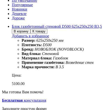
По умолчанию
Популярные
Новинки
Дешевле
Дороже
Блок газобетонный стеновой D500 625х250х250 B3,5
Добавить в избранное
Размер:
625х250х250 мм
Плотность:
D500
Бренд:
НОВОБЛОК (NOVOBLOCK)
Вид блока:
Стеновой
Материал блока:
Газоблок
Применение газобетона:
Возведение стен
Марка прочности:
B 3.5
Цена:
5100.00
Мы готовы Вам помочь!
Бесплатная
консультация
Заполните простую форму